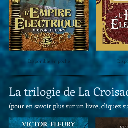
Disponible en poche
Disp
La trilogie de La Croisa
(pour en savoir plus sur un livre, cliquez s